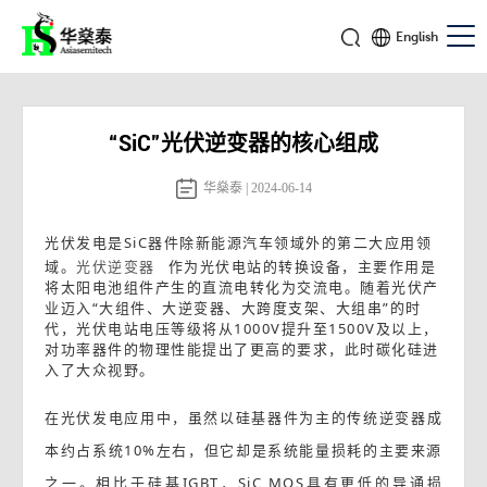
English
“SiC”光伏逆变器的核心组成
华燊泰 | 2024-06-14
光伏发电是SiC器件除新能源汽车领域外的第二大应用领
域。
光伏逆变器
作为光伏电站的转换设备，主要作用是
将太阳电池组件产生的直流电转化为交流电。随着光伏产
业迈入“大组件、大逆变器、大跨度支架、大组串”的时
代，光伏电站电压等级将从1000V提升至1500V及以上，
对功率器件的物理性能提出了更高的要求，此时碳化硅进
入了大众视野。
在光伏发电应用中，虽然以硅基器件为主的传统逆变器成
本约占系统10%左右，但它却是系统能量损耗的主要来源
之一。相比于硅基IGBT，SiC MOS具有更低的导通损