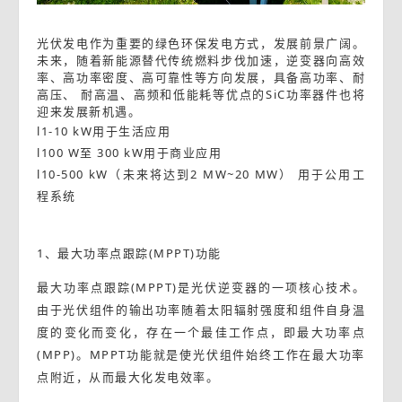
光伏发电作为重要的绿色环保发电方式，发展前景广阔。
未来，随着新能源替代传统燃料步伐加速，逆变器向高效
率、高功率密度、高可靠性等方向发展，具备高功率、耐
高压、
耐高温、高频和低能耗等优点的
SiC功率器件也将
迎来发展新机遇。
l1-10 kW用于生活应用
l100 W至 300 kW用于商业应用
l10-500 kW（未来将达到2 MW~20 MW） 用于公用工
程系统
1、
最大功率点跟踪
(
MPPT
)功能
最大功率点跟踪(MPPT)是光伏逆变器的一项核心技术。
由于光伏组件的输出功率随着太阳辐射强度和组件自身温
度的变化而变化，存在一个最佳工作点，即最大功率点
(MPP)。MPPT功能就是使光伏组件始终工作在最大功率
点附近，从而最大化发电效率。