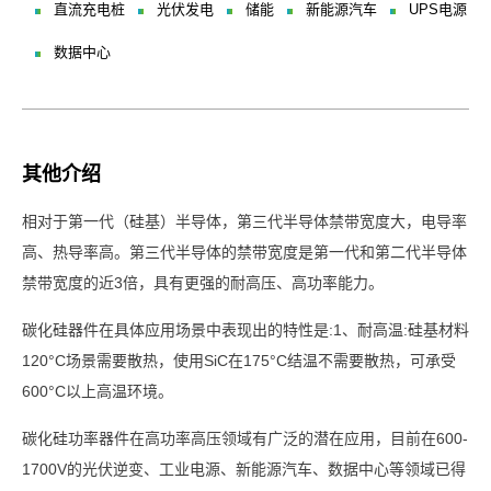
直流充电桩
光伏发电
储能
新能源汽车
UPS电源
数据中心
其他介绍
相对于第一代（硅基）半导体，第三代半导体禁带宽度大，电导率
高、热导率高。第三代半导体的禁带宽度是第一代和第二代半导体
禁带宽度的近3倍，具有更强的耐高压、高功率能力。
碳化硅器件在具体应用场景中表现出的特性是:1、耐高温:硅基材料
120°C场景需要散热，使用SiC在175°C结温不需要散热，可承受
600°C以上高温环境。
碳化硅功率器件在高功率高压领域有广泛的潜在应用，目前在600-
1700V的光伏逆变、工业电源、新能源汽车、数据中心等领域已得