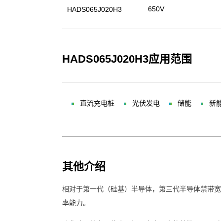
650V
HADS065J020H3
HADS065J020H3应用范围
直流充电桩
光伏发电
储能
新
其他介绍
相对于第一代（硅基）半导体，第三代半导体禁带宽
率能力。