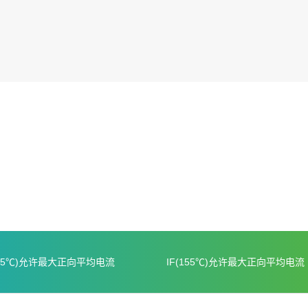
135℃)允许最大正向平均电流
IF(155℃)允许最大正向平均电流