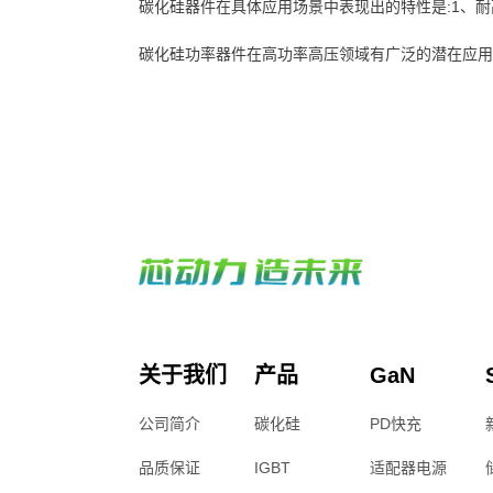
碳化硅器件在具体应用场景中表现出的特性是:1、耐高温
碳化硅功率器件在高功率高压领域有广泛的潜在应用，
关于我们
产品
GaN
公司简介
碳化硅
PD快充
品质保证
IGBT
适配器电源