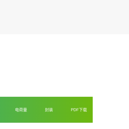
电荷量
封装
PDF下载