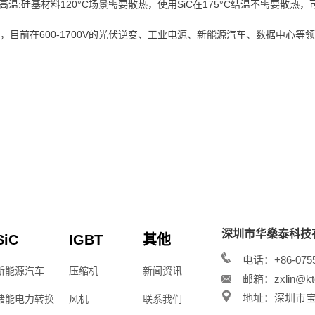
:硅基材料120°C场景需要散热，使用SiC在175°C结温不需要散热，
目前在600-1700V的光伏逆变、工业电源、新能源汽车、数据中心等
深圳市华燊泰科技
SiC
IGBT
其他
电话：+86-0755
新能源汽车
压缩机
新闻资讯
邮箱：zxlin@kt
地址：深圳市宝安
储能电力转换
风机
联系我们