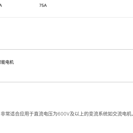
A
75A
智能电机
。非常适合应用于直流电压为600V及以上的变流系统如交流电