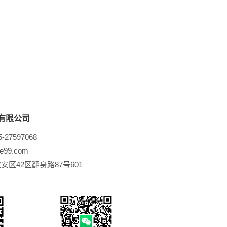
有限公司
-27597068
e99.com
区42区翻身路87号601