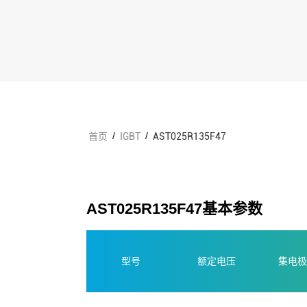
/
/
首页
IGBT
AST025R135F47
AST025R135F47基本参数
型号
额定电压
集电