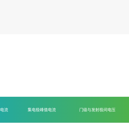
极电流
集电极峰值电流
门级与发射极间电压