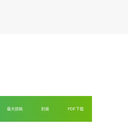
最大损耗
封装
PDF下载