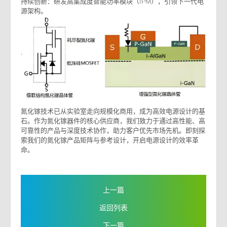
持续创新：研发高集成度智能功率模块（IPM），引领下一代电
源架构。
氮化镓技术已从实验室走向规模化商用，成为高效电源设计的基
石。作为氮化镓器件的核心供应商，我们致力于通过高性能、高
可靠性的产品与深度技术协作，助力客户优先市场先机。即刻探
索我们的氮化镓产品矩阵与参考设计，开启电源设计的效率革
命。
上一篇
返回列表
下一篇